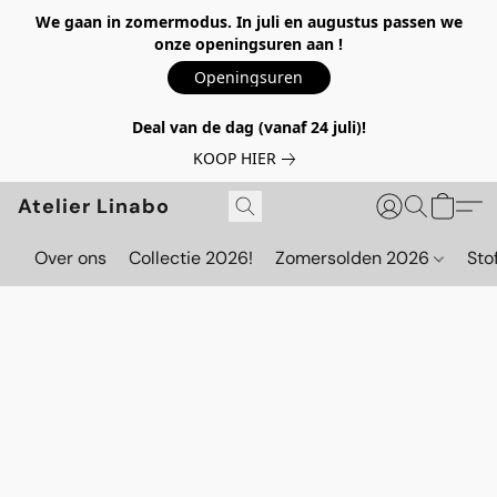
We gaan in zomermodus. In juli en augustus passen we
onze openingsuren aan !
Openingsuren
Deal van de dag (vanaf 24 juli)!
KOOP HIER
Atelier Linabo
Over ons
Collectie 2026!
Zomersolden 2026
Sto