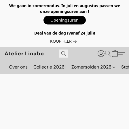
We gaan in zomermodus. In juli en augustus passen we
onze openingsuren aan !
Openingsuren
Deal van de dag (vanaf 24 juli)!
KOOP HIER
Atelier Linabo
Over ons
Collectie 2026!
Zomersolden 2026
Sto