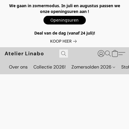
We gaan in zomermodus. In juli en augustus passen we
onze openingsuren aan !
Openingsuren
Deal van de dag (vanaf 24 juli)!
KOOP HIER
Atelier Linabo
Over ons
Collectie 2026!
Zomersolden 2026
Sto