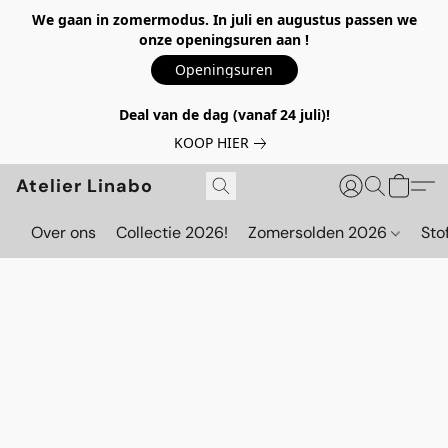
We gaan in zomermodus. In juli en augustus passen we
onze openingsuren aan !
Openingsuren
Deal van de dag (vanaf 24 juli)!
KOOP HIER
Atelier Linabo
Over ons
Collectie 2026!
Zomersolden 2026
Sto