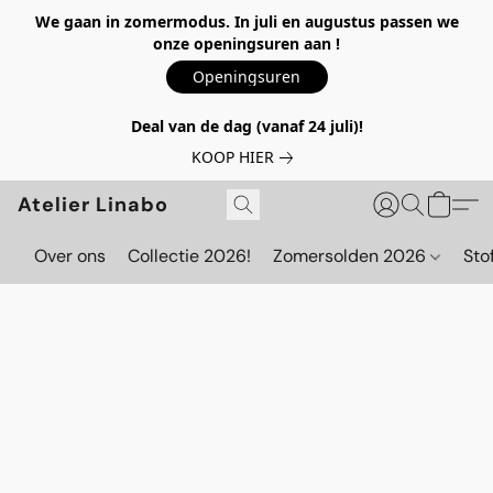
We gaan in zomermodus. In juli en augustus passen we
onze openingsuren aan !
Openingsuren
Deal van de dag (vanaf 24 juli)!
KOOP HIER
Atelier Linabo
Over ons
Collectie 2026!
Zomersolden 2026
Sto