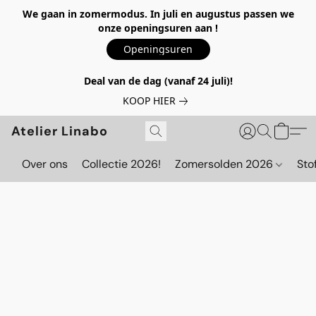
We gaan in zomermodus. In juli en augustus passen we
onze openingsuren aan !
Openingsuren
Deal van de dag (vanaf 24 juli)!
KOOP HIER
Atelier Linabo
Over ons
Collectie 2026!
Zomersolden 2026
Sto