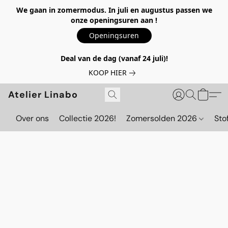
We gaan in zomermodus. In juli en augustus passen we
onze openingsuren aan !
Openingsuren
Deal van de dag (vanaf 24 juli)!
KOOP HIER
Atelier Linabo
Over ons
Collectie 2026!
Zomersolden 2026
Sto