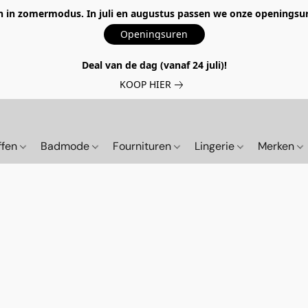
 in zomermodus. In juli en augustus passen we onze openingsur
Openingsuren
Deal van de dag (vanaf 24 juli)!
KOOP HIER
ffen
Badmode
Fournituren
Lingerie
Merken