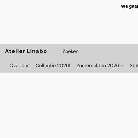
We gaan
Atelier Linabo
Over ons
Collectie 2026!
Zomersolden 2026
Sto