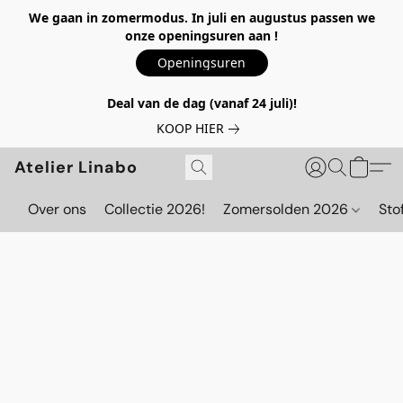
We gaan in zomermodus. In juli en augustus passen we
onze openingsuren aan !
Openingsuren
Deal van de dag (vanaf 24 juli)!
KOOP HIER
Atelier Linabo
Over ons
Collectie 2026!
Zomersolden 2026
Sto