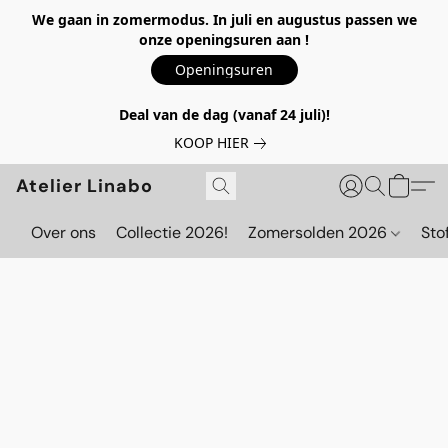
We gaan in zomermodus. In juli en augustus passen we
onze openingsuren aan !
Openingsuren
Deal van de dag (vanaf 24 juli)!
KOOP HIER
Atelier Linabo
Over ons
Collectie 2026!
Zomersolden 2026
Sto