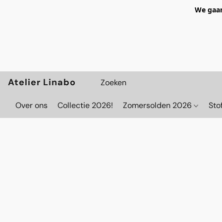
We gaan
Atelier Linabo
Over ons
Collectie 2026!
Zomersolden 2026
Sto