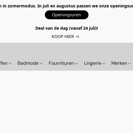
 in zomermodus. In juli en augustus passen we onze openingsur
Openingsuren
Deal van de dag (vanaf 24 juli)!
KOOP HIER
ffen
Badmode
Fournituren
Lingerie
Merken