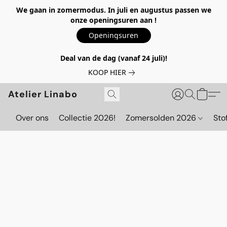
We gaan in zomermodus. In juli en augustus passen we
onze openingsuren aan !
Openingsuren
Deal van de dag (vanaf 24 juli)!
KOOP HIER
Atelier Linabo
Over ons
Collectie 2026!
Zomersolden 2026
Sto