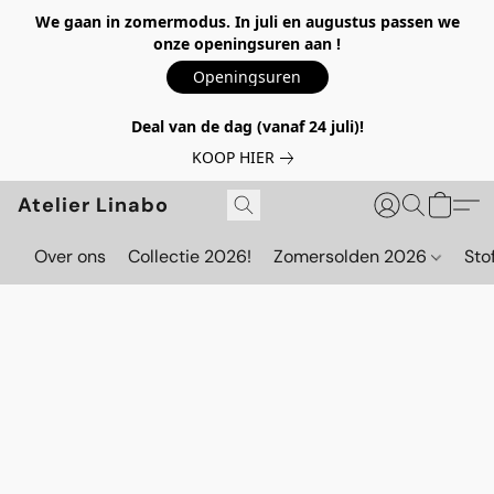
We gaan in zomermodus. In juli en augustus passen we
onze openingsuren aan !
Openingsuren
Deal van de dag (vanaf 24 juli)!
KOOP HIER
Atelier Linabo
Over ons
Collectie 2026!
Zomersolden 2026
Sto