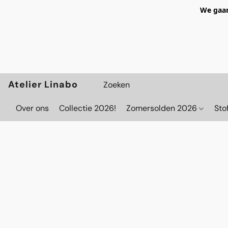
We gaan
Atelier Linabo
Over ons
Collectie 2026!
Zomersolden 2026
Sto