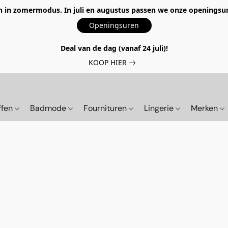
 in zomermodus. In juli en augustus passen we onze openingsur
Openingsuren
Deal van de dag (vanaf 24 juli)!
KOOP HIER
ffen
Badmode
Fournituren
Lingerie
Merken