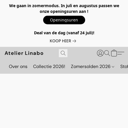
We gaan in zomermodus. In juli en augustus passen we
onze openingsuren aan !
Openingsuren
Deal van de dag (vanaf 24 juli)!
KOOP HIER
Atelier Linabo
Over ons
Collectie 2026!
Zomersolden 2026
Sto