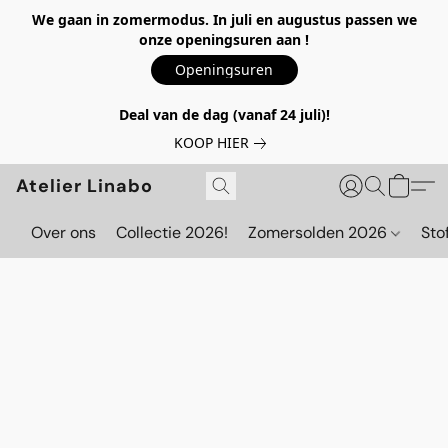
We gaan in zomermodus. In juli en augustus passen we
onze openingsuren aan !
Openingsuren
Deal van de dag (vanaf 24 juli)!
KOOP HIER
Atelier Linabo
Over ons
Collectie 2026!
Zomersolden 2026
Sto