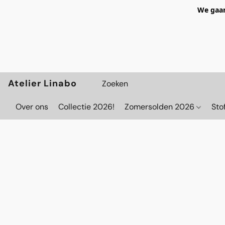
We gaan
Atelier Linabo
Over ons
Collectie 2026!
Zomersolden 2026
Sto