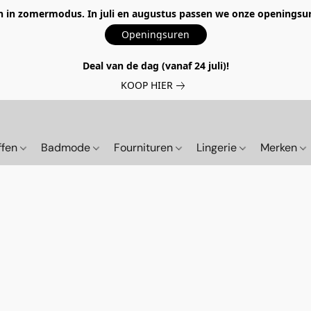
 in zomermodus. In juli en augustus passen we onze openingsur
Openingsuren
Deal van de dag (vanaf 24 juli)!
KOOP HIER
ffen
Badmode
Fournituren
Lingerie
Merken