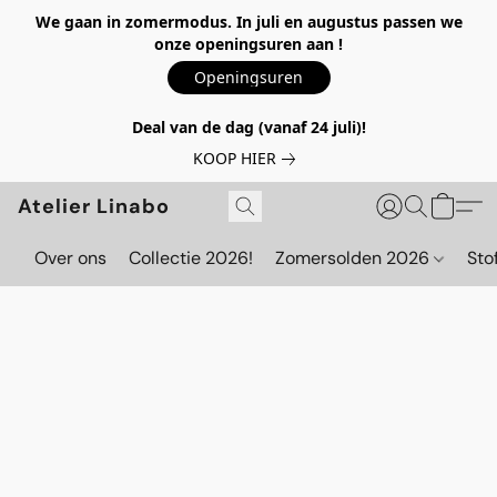
We gaan in zomermodus. In juli en augustus passen we
onze openingsuren aan !
Openingsuren
Deal van de dag (vanaf 24 juli)!
KOOP HIER
Atelier Linabo
Over ons
Collectie 2026!
Zomersolden 2026
Sto