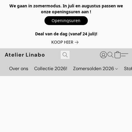
We gaan in zomermodus. In juli en augustus passen we
onze openingsuren aan !
Openingsuren
Deal van de dag (vanaf 24 juli)!
KOOP HIER
Atelier Linabo
Over ons
Collectie 2026!
Zomersolden 2026
Sto