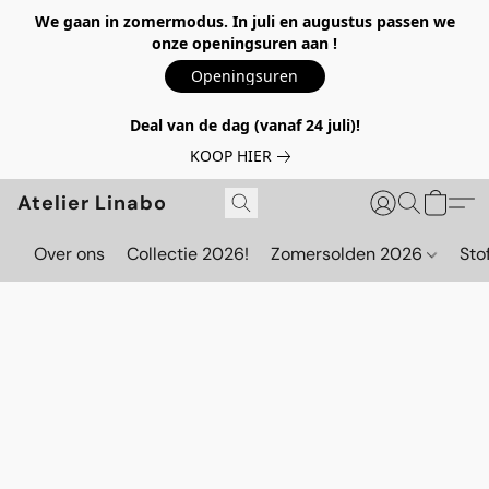
We gaan in zomermodus. In juli en augustus passen we
onze openingsuren aan !
Openingsuren
Deal van de dag (vanaf 24 juli)!
KOOP HIER
Atelier Linabo
Over ons
Collectie 2026!
Zomersolden 2026
Sto