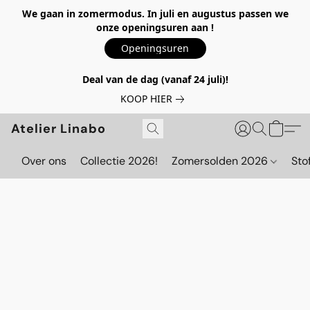
We gaan in zomermodus. In juli en augustus passen we
onze openingsuren aan !
Openingsuren
Deal van de dag (vanaf 24 juli)!
KOOP HIER
Atelier Linabo
Over ons
Collectie 2026!
Zomersolden 2026
Sto