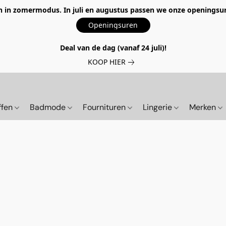
 in zomermodus. In juli en augustus passen we onze openingsur
Openingsuren
Deal van de dag (vanaf 24 juli)!
KOOP HIER
ffen
Badmode
Fournituren
Lingerie
Merken