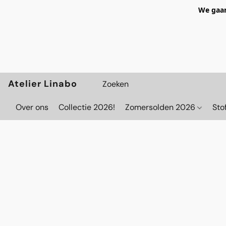
We gaan
Atelier Linabo
Over ons
Collectie 2026!
Zomersolden 2026
Sto