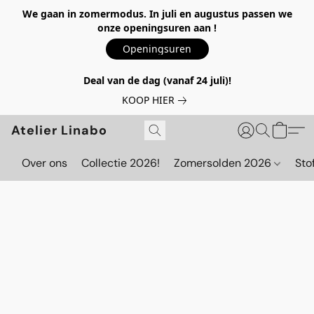
We gaan in zomermodus. In juli en augustus passen we
onze openingsuren aan !
Openingsuren
Deal van de dag (vanaf 24 juli)!
KOOP HIER
Atelier Linabo
Over ons
Collectie 2026!
Zomersolden 2026
Sto