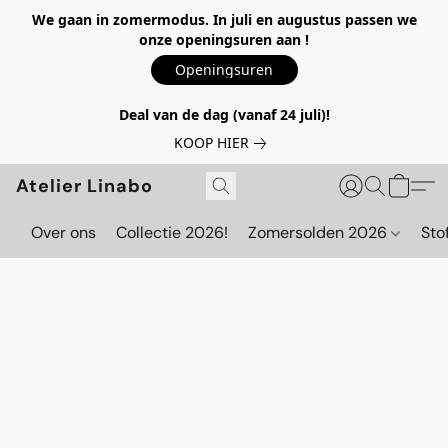
We gaan in zomermodus. In juli en augustus passen we
onze openingsuren aan !
Openingsuren
Deal van de dag (vanaf 24 juli)!
KOOP HIER
Atelier Linabo
Over ons
Collectie 2026!
Zomersolden 2026
Sto