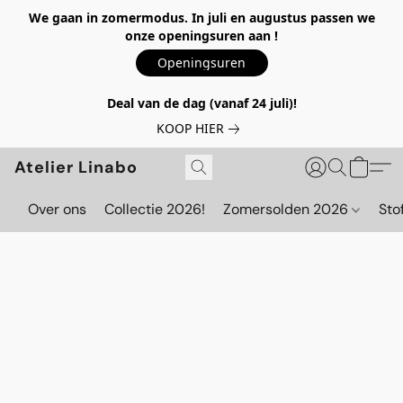
We gaan in zomermodus. In juli en augustus passen we
onze openingsuren aan !
Openingsuren
Deal van de dag (vanaf 24 juli)!
KOOP HIER
Atelier Linabo
Over ons
Collectie 2026!
Zomersolden 2026
Sto