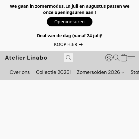
We gaan in zomermodus. In juli en augustus passen we
onze openingsuren aan !
Openingsuren
Deal van de dag (vanaf 24 juli)!
KOOP HIER
Atelier Linabo
Over ons
Collectie 2026!
Zomersolden 2026
Sto