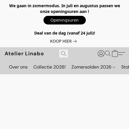
We gaan in zomermodus. In juli en augustus passen we
onze openingsuren aan !
Openingsuren
Deal van de dag (vanaf 24 juli)!
KOOP HIER
Atelier Linabo
Over ons
Collectie 2026!
Zomersolden 2026
Sto