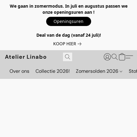
We gaan in zomermodus. In juli en augustus passen we
onze openingsuren aan !
Openingsuren
Deal van de dag (vanaf 24 juli)!
KOOP HIER
Atelier Linabo
Over ons
Collectie 2026!
Zomersolden 2026
Sto