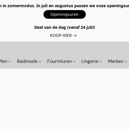
 in zomermodus. In juli en augustus passen we onze openingsur
Openingsuren
Deal van de dag (vanaf 24 juli)!
KOOP HIER
ffen
Badmode
Fournituren
Lingerie
Merken