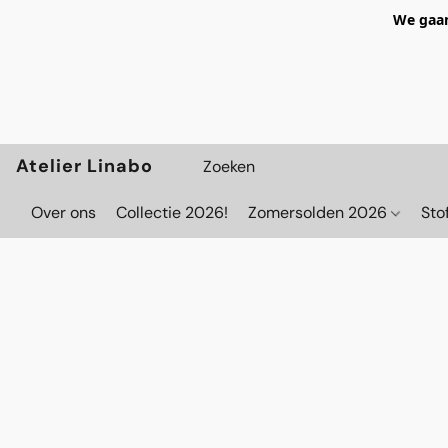
We gaan
Atelier Linabo
Over ons
Collectie 2026!
Zomersolden 2026
Sto