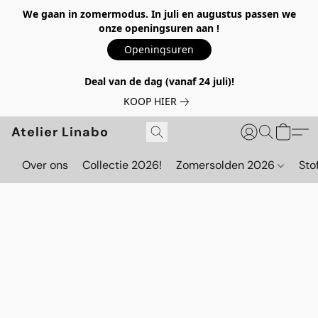
We gaan in zomermodus. In juli en augustus passen we
onze openingsuren aan !
Openingsuren
Deal van de dag (vanaf 24 juli)!
KOOP HIER
Atelier Linabo
Over ons
Collectie 2026!
Zomersolden 2026
Sto