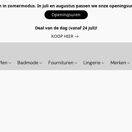
 in zomermodus. In juli en augustus passen we onze openingsur
Openingsuren
Deal van de dag (vanaf 24 juli)!
KOOP HIER
ffen
Badmode
Fournituren
Lingerie
Merken