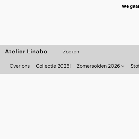
We gaan
Atelier Linabo
Over ons
Collectie 2026!
Zomersolden 2026
Sto