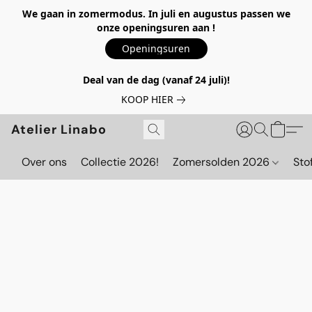
We gaan in zomermodus. In juli en augustus passen we
onze openingsuren aan !
Openingsuren
Deal van de dag (vanaf 24 juli)!
KOOP HIER
Atelier Linabo
Over ons
Collectie 2026!
Zomersolden 2026
Sto