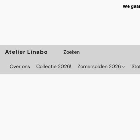
We gaan
Atelier Linabo
Over ons
Collectie 2026!
Zomersolden 2026
Sto