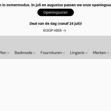
 in zomermodus. In juli en augustus passen we onze openingsur
Openingsuren
Deal van de dag (vanaf 24 juli)!
KOOP HIER
ffen
Badmode
Fournituren
Lingerie
Merken