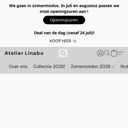
We gaan in zomermodus. In juli en augustus passen we
onze openingsuren aan !
Openingsuren
Deal van de dag (vanaf 24 juli)!
KOOP HIER
Atelier Linabo
Over ons
Collectie 2026!
Zomersolden 2026
Sto