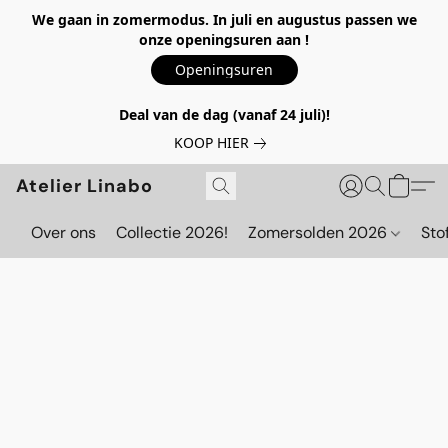
We gaan in zomermodus. In juli en augustus passen we
onze openingsuren aan !
Openingsuren
Deal van de dag (vanaf 24 juli)!
KOOP HIER
Atelier Linabo
Over ons
Collectie 2026!
Zomersolden 2026
Sto