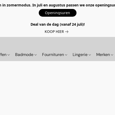
 in zomermodus. In juli en augustus passen we onze openingsur
Openingsuren
Deal van de dag (vanaf 24 juli)!
KOOP HIER
ffen
Badmode
Fournituren
Lingerie
Merken