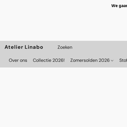
We gaan
Atelier Linabo
Over ons
Collectie 2026!
Zomersolden 2026
Sto