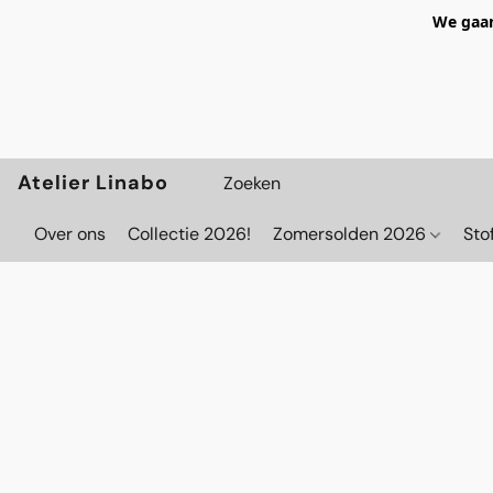
We gaan
Atelier Linabo
Over ons
Collectie 2026!
Zomersolden 2026
Sto