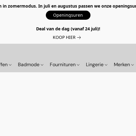
 in zomermodus. In juli en augustus passen we onze openingsur
Openingsuren
Deal van de dag (vanaf 24 juli)!
KOOP HIER
ffen
Badmode
Fournituren
Lingerie
Merken