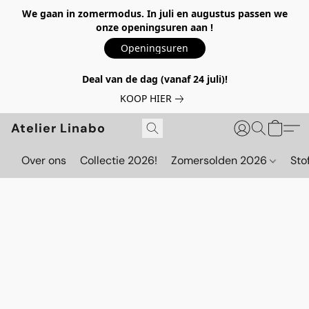
We gaan in zomermodus. In juli en augustus passen we
onze openingsuren aan !
Openingsuren
Deal van de dag (vanaf 24 juli)!
KOOP HIER
Atelier Linabo
Over ons
Collectie 2026!
Zomersolden 2026
Sto