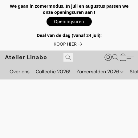
We gaan in zomermodus. In juli en augustus passen we
onze openingsuren aan !
Openingsuren
Deal van de dag (vanaf 24 juli)!
KOOP HIER
Atelier Linabo
Over ons
Collectie 2026!
Zomersolden 2026
Sto