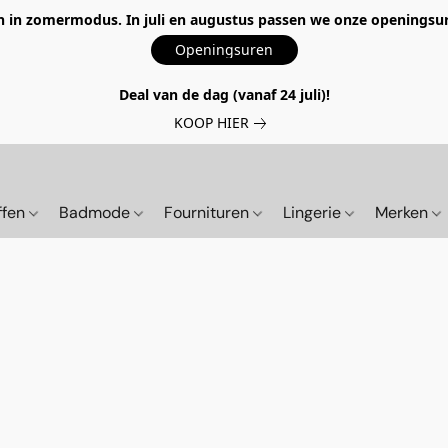
 in zomermodus. In juli en augustus passen we onze openingsur
Openingsuren
Deal van de dag (vanaf 24 juli)!
KOOP HIER
ffen
Badmode
Fournituren
Lingerie
Merken