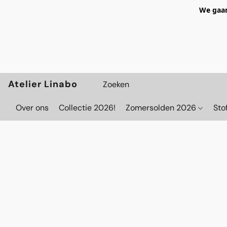
We gaan
Atelier Linabo
Over ons
Collectie 2026!
Zomersolden 2026
Sto