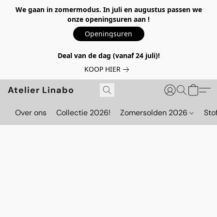
We gaan in zomermodus. In juli en augustus passen we
onze openingsuren aan !
Openingsuren
Deal van de dag (vanaf 24 juli)!
KOOP HIER
Atelier Linabo
Over ons
Collectie 2026!
Zomersolden 2026
Sto