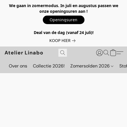
We gaan in zomermodus. In juli en augustus passen we
onze openingsuren aan !
Openingsuren
Deal van de dag (vanaf 24 juli)!
KOOP HIER
Atelier Linabo
Over ons
Collectie 2026!
Zomersolden 2026
Sto