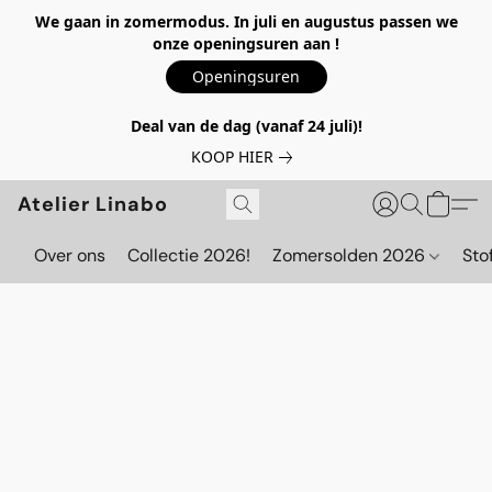
We gaan in zomermodus. In juli en augustus passen we
onze openingsuren aan !
Openingsuren
Deal van de dag (vanaf 24 juli)!
KOOP HIER
Atelier Linabo
Over ons
Collectie 2026!
Zomersolden 2026
Sto