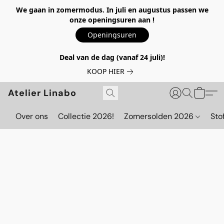
We gaan in zomermodus. In juli en augustus passen we
onze openingsuren aan !
Openingsuren
Deal van de dag (vanaf 24 juli)!
KOOP HIER
Atelier Linabo
Over ons
Collectie 2026!
Zomersolden 2026
Sto