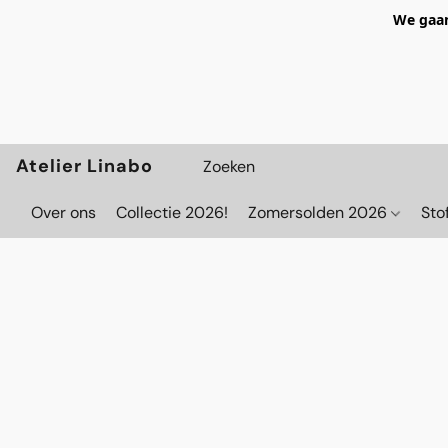
We gaan
Atelier Linabo
Over ons
Collectie 2026!
Zomersolden 2026
Sto