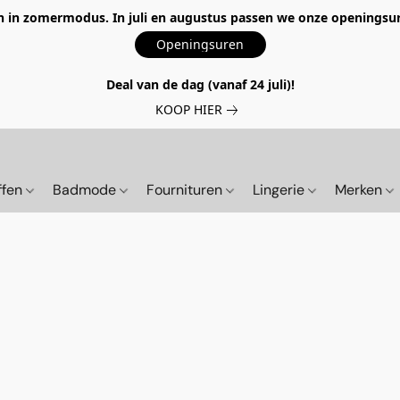
 in zomermodus. In juli en augustus passen we onze openingsur
Openingsuren
Deal van de dag (vanaf 24 juli)!
KOOP HIER
ffen
Badmode
Fournituren
Lingerie
Merken