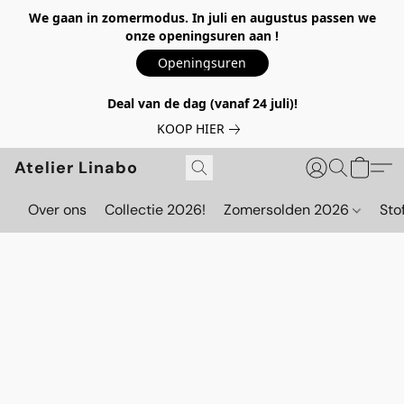
We gaan in zomermodus. In juli en augustus passen we
onze openingsuren aan !
Openingsuren
Deal van de dag (vanaf 24 juli)!
KOOP HIER
Atelier Linabo
Over ons
Collectie 2026!
Zomersolden 2026
Sto