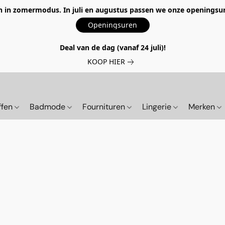
 in zomermodus. In juli en augustus passen we onze openingsur
Openingsuren
Deal van de dag (vanaf 24 juli)!
KOOP HIER
ffen
Badmode
Fournituren
Lingerie
Merken