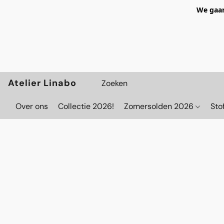
We gaan
Atelier Linabo
Over ons
Collectie 2026!
Zomersolden 2026
Sto