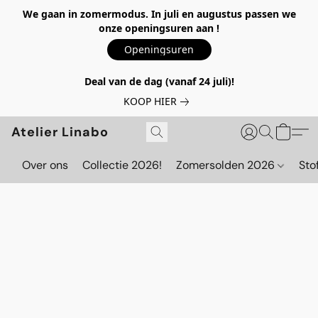
We gaan in zomermodus. In juli en augustus passen we
onze openingsuren aan !
Openingsuren
Deal van de dag (vanaf 24 juli)!
KOOP HIER
Atelier Linabo
Over ons
Collectie 2026!
Zomersolden 2026
Sto