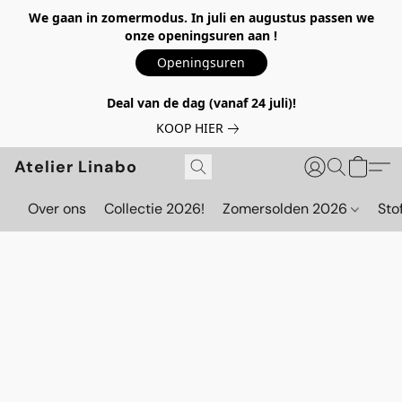
We gaan in zomermodus. In juli en augustus passen we
onze openingsuren aan !
Openingsuren
Deal van de dag (vanaf 24 juli)!
KOOP HIER
Atelier Linabo
Over ons
Collectie 2026!
Zomersolden 2026
Sto