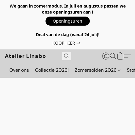
We gaan in zomermodus. In juli en augustus passen we
onze openingsuren aan !
Openingsuren
Deal van de dag (vanaf 24 juli)!
KOOP HIER
Atelier Linabo
Over ons
Collectie 2026!
Zomersolden 2026
Sto